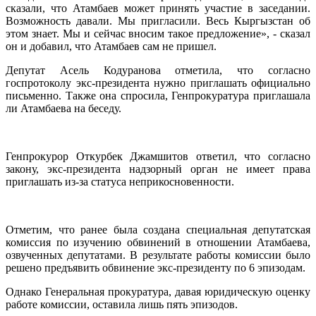
сказали, что Атамбаев может принять участие в заседании.
Возможность давали. Мы пригласили. Весь Кыргызстан об
этом знает. Мы и сейчас вносим такое предложение», - сказал
он и добавил, что Атамбаев сам не пришел.
Депутат Асель Кодуранова отметила, что согласно
госпротоколу экс-президента нужно приглашать официально
письменно. Также она спросила, Генпрокуратура приглашала
ли Атамбаева на беседу.
Генпрокурор Откурбек Джамшитов ответил, что согласно
закону, экс-президента надзорный орган не имеет права
приглашать из-за статуса неприкосновенности.
Отметим, что ранее была создана специальная депутатская
комиссия по изучению обвинений в отношении Атамбаева,
озвученных депутатами. В результате работы комиссии было
решено предъявить обвинение экс-президенту по 6 эпизодам.
Однако Генеральная прокуратура, давая юридическую оценку
работе комиссии, оставила лишь пять эпизодов.