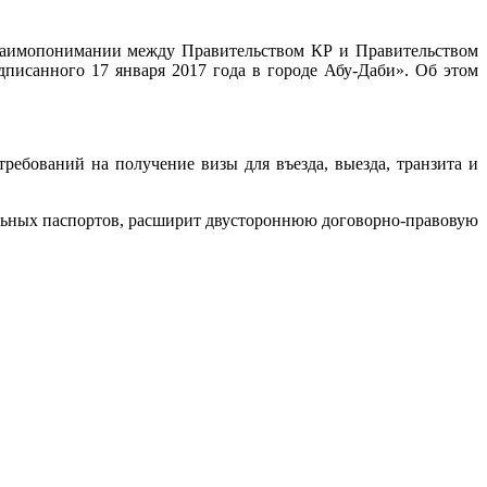
заимопонимании между Правительством КР и Правительством
писанного 17 января 2017 года в городе Абу-Даби». Об этом
ебований на получение визы для въезда, выезда, транзита и
льных паспортов, расширит двустороннюю договорно-правовую