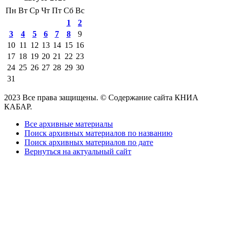
Пн
Вт
Ср
Чт
Пт
Сб
Вс
1
2
3
4
5
6
7
8
9
10
11
12
13
14
15
16
17
18
19
20
21
22
23
24
25
26
27
28
29
30
31
2023 Все права защищены. © Содержание сайта КНИА
КАБАР.
Все архивные материалы
Поиск архивных материалов по названию
Поиск архивных материалов по дате
Вернуться на актуальный сайт