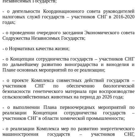
Независимых Государств;
- о деятельности Координационного совета руководителей
налоговых служб государств – участников СНГ в 2016-2020
годах;
- о проведении очередного заседания Экономического совета
Содружества Независимых Государств;
- о Нормативах качества жизни;
- о Концепции сотрудничества государств – участников СНГ
по дальнейшему развитию виноградарства и виноделия и
Плане основных мероприятий по ее реализации;
- о проекте Комплекса совместных действий государств –
участников СНГ по обеспечению биологической
безопасности генетического материала при воспроизводстве
сельскохозяйственных животных на период до 2026 года;
- о выполнении Плана первоочередных мероприятий по
реализации Концепции сотрудничества государств –
участников СНГ в области химической промышленности;
- о реализации Комплекса мер по развитию энергетического
машиностроения государств – участников СНГ,