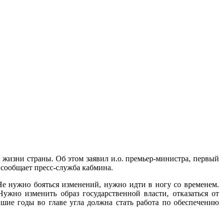
 жизни страны. Об этом заявил и.о. премьер-министра, первый
 сообщает пресс-служба кабмина.
е нужно бояться изменений, нужно идти в ногу со временем.
ужно изменить образ государственной власти, отказаться от
ие годы во главе угла должна стать работа по обеспечению