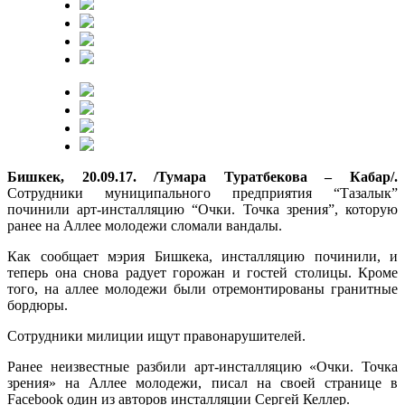
Бишкек, 20.09.17. /Тумара Туратбекова – Кабар/.
Сотрудники муниципального предприятия “Тазалык”
починили арт-инсталляцию “Очки. Точка зрения”, которую
ранее на Аллее молодежи сломали вандалы.
Как сообщает мэрия Бишкека, инсталляцию починили, и
теперь она снова радует горожан и гостей столицы. Кроме
того, на аллее молодежи были отремонтированы гранитные
бордюры.
Сотрудники милиции ищут правонарушителей.
Ранее неизвестные разбили арт-инсталляцию «Очки. Точка
зрения» на Аллее молодежи, писал на своей странице в
Facebook один из авторов инсталляции Сергей Келлер.