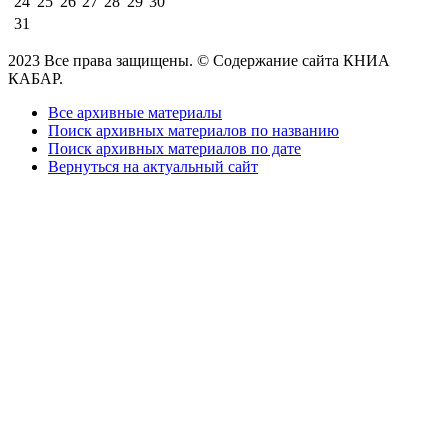
24
25
26
27
28
29
30
31
2023 Все права защищены. © Содержание сайта КНИА
КАБАР.
Все архивные материалы
Поиск архивных материалов по названию
Поиск архивных материалов по дате
Вернуться на актуальный сайт