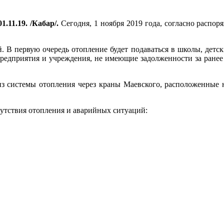
1.11.19. /Кабар/.
Сегодня, 1 ноября 2019 года, согласно распо
. В первую очередь отопление будет подаваться в школы, детс
редприятия и учреждения, не имеющие задолженности за ране
из системы отопления через краны Маевского, расположенные 
утствия отопления и аварийных ситуаций: