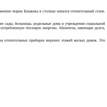
ряжению мэрии Бишкека в столице начался отопительный сезон.
кие сады, больницы, родильные дома и учреждения социальной
е потребленную тепловую энергию. Абоненты, имеющие долги,
на отопительных приборах верхних этажей жилых домов. Это