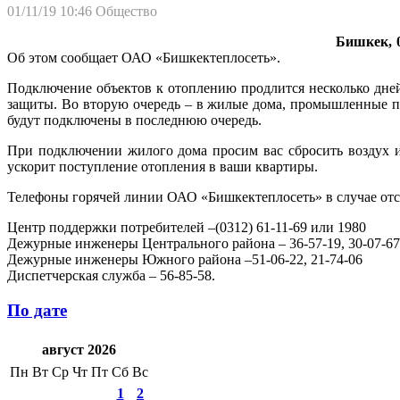
01/11/19 10:46
Общество
Бишкек, 0
Об этом сообщает ОАО «Бишкектеплосеть».
Подключение объектов к отоплению продлится несколько дней
защиты. Во вторую очередь – в жилые дома, промышленные п
будут подключены в последнюю очередь.
При подключении жилого дома просим вас сбросить воздух 
ускорит поступление отопления в ваши квартиры.
Телефоны горячей линии ОАО «Бишкектеплосеть» в случае отс
Центр поддержки потребителей –(0312) 61-11-69 или 1980
Дежурные инженеры Центрального района – 36-57-19, 30-07-67
Дежурные инженеры Южного района –51-06-22, 21-74-06
Диспетчерская служба – 56-85-58.
По дате
август 2026
Пн
Вт
Ср
Чт
Пт
Сб
Вс
1
2