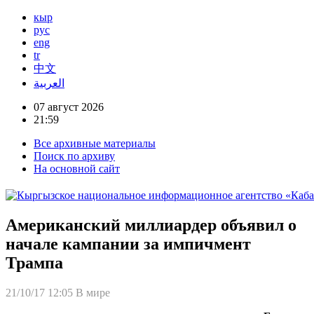
кыр
рус
eng
tr
中文
العربية
07 август 2026
21:59
Все архивные материалы
Поиск по архиву
На основной сайт
Американский миллиардер объявил о
начале кампании за импичмент
Трампа
21/10/17 12:05
В мире