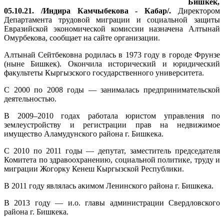
Бишкек,
05.10.21. /Индира Камчыбекова - Кабар/.
Директором
Департамента трудовой миграции и социальной защиты
Евразийской экономической комиссии назначена Алтынай
Омурбекова, сообщает на сайте организации.
Алтынай Сейтбековна родилась в 1973 году в городе Фрунзе
(ныне Бишкек). Окончила исторический и юридический
факультеты Кыргызского государственного университета.
С 2000 по 2008 годы — занималась предпринимательской
деятельностью.
В 2009–2010 годах работала юристом управления по
землеустройству и регистрации прав на недвижимое
имущество Аламудунского района г. Бишкека.
С 2010 по 2011 годы — депутат, заместитель председателя
Комитета по здравоохранению, социальной политике, труду и
миграции Жогорку Кенеш Кыргызской Республики.
В 2011 году являлась акимом Ленинского района г. Бишкека.
В 2013 году — и.о. главы администрации Свердловского
района г. Бишкека.