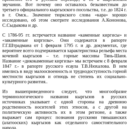
звучании. Вот почему оно оставалось безызвестным до
третьего официального кыргызского посольства, т.е. до 1824 г.
в г. Омск.. Значение тюркского слова «кара» хорошо
исследовано, об этом смотрите исследования А.Кононова,
С.Сыдыкова и др.
С 1786-95 гг. встречается название «каменные киргисы» и
«закаменные киргизы». Они содержатся в рапорте
Г.Г.Штрадмана от 1 февраля 1795 г. и др. документах, где
вероятнее всего подчеркивается характеристика рельефа места
кочевий кыргызов – т.е. горные массивы Тянь-Шаня.
Название «дикокаменные киргизы» мы встречаем с 8 февраля
1847 г.- в рапорте русского есаула Т.В.Нюхалова. В нем
имелись в виду малоосвоенность и труднодоступность горной
местности кыргызов и отнюдь не степень их социально-
культурного развития..
Из вышеприведенного следует, что многообразие
терминологического названия кыргызов в русских
источниках указывает с одной стороны на древнюю
родственность носителей этих этносов, а с другой на
политическую активность их в этом регионе, а также
выражает сам процесс познания русскими тяньшанских
(алатооских) кыргызов как отдельного самостоятельного
народа.