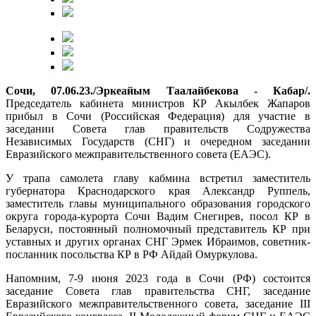
Сочи, 07.06.23./Эркеайым Таалайбекова - Кабар/.
Председатель кабинета министров КР Акылбек Жапаров
прибыл в Сочи (Российская Федерация) для участие в
заседании Совета глав правительств Содружества
Независимых Государств (СНГ) и очередном заседании
Евразийского межправительственного совета (ЕАЭС).
У трапа самолета главу кабмина встретил заместитель
губернатора Краснодарского края Александр Руппель,
заместитель главы муниципального образования городского
округа города-курорта Сочи Вадим Снегирев, посол КР в
Беларуси, постоянный полномочный представитель КР при
уставных и других органах СНГ Эрмек Ибраимов, советник-
посланник посольства КР в РФ Айдай Омуркулова.
Напомним, 7-9 июня 2023 года в Сочи (РФ) состоится
заседание Совета глав правительства СНГ, заседание
Евразийского межправительственного совета, заседание III