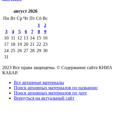
август 2026
Пн
Вт
Ср
Чт
Пт
Сб
Вс
1
2
3
4
5
6
7
8
9
10
11
12
13
14
15
16
17
18
19
20
21
22
23
24
25
26
27
28
29
30
31
2023 Все права защищены. © Содержание сайта КНИА
КАБАР.
Все архивные материалы
Поиск архивных материалов по названию
Поиск архивных материалов по дате
Вернуться на актуальный сайт