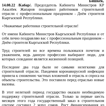
Бишкек,
14.08.22 /Кабар/.
Председатель Кабинета Министров КР
Акылбек Жапаров поздравил работников строительной
отрасли с профессиональным праздником - Днём строителя
Кыргызской Республики.
«Уважаемые работники строительной отрасли!
От имени Кабинета Министров Кыргызской Республики и от
себя лично поздравляю вас с профессиональным праздником –
Днём строителя Кыргызской Республики.
Труд строителей во все времена пользовался почетом и
уважением, ведь данную профессию выбирают люди, для
которых созидание является жизненной позицией.
Последние два года были не самыми нелегкими для
строительной отрасли. Пандемия коронавирусной инфекции
привела к снижению частных вложений в отрасль и спроса на
объекты строительства. Это поставило перед отраслью новые
вызовы.
В этот нелегкий период государство оказало необходимую
поддержку строительной отрасли. Только за первые шесть
месяцев этого года государственный заказ в строительном
секторе составил 2 млрд сомов. Рост финансирования из