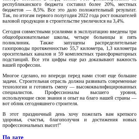
республиканского бюджета составил более 20%, местных
бюджетов — 8,5%. Все это дало положительный результат.
Так, по итогам первого полугодия 2022 года рост показателей
валовой продукции в строительстве увеличился на 3,4%.
Сегодня совместными усилиями в эксплуатацию введены три
общеобразовательные школы, четыре больницы и пять
поликлиник. Также запущены распределительные
газопроводы протяженностью 55,7 километра, 1,3 километра
оросительных каналов и 59 комплектных трансформаторных
подстанций. Все эти цифры еще раз доказывают важность
вашей профессии.
Многое сделано, но впереди перед нами стоят еще большие
задачи. Строительная отрасль должна развивать современные
технологии и готовить смену — высококвалифицированных
специалистов. Профессионалы высшего уровня,
использующие свои знания и опыт на благо нашей страны —
вот облик сегодняшнего строителя.
В этот праздничный день хочу пожелать вам крепкого
здоровья, счастья, благополучия и достижения новых
профессиональных высот!"
По дате