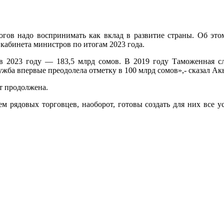
огов надо воспринимать как вклад в развитие страны. Об это
кабинета министров по итогам 2023 года.
 в 2023 году — 183,5 млрд сомов. В 2019 году Таможенная с
ужба впервые преодолела отметку в 100 млрд сомов»,- сказал А
т продолжена.
м рядовых торговцев, наоборот, готовы создать для них все у