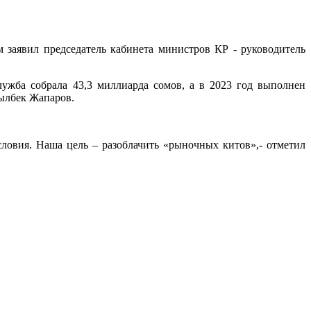
м заявил председатель кабинета министров КР - руководитель
лужба собрала 43,3 миллиарда сомов, а в 2023 год выполнен
кылбек Жапаров.
словия. Наша цель – разоблачить «рыночных китов»,- отметил