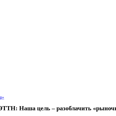
ЭТТН: Наша цель – разоблачить «рыноч