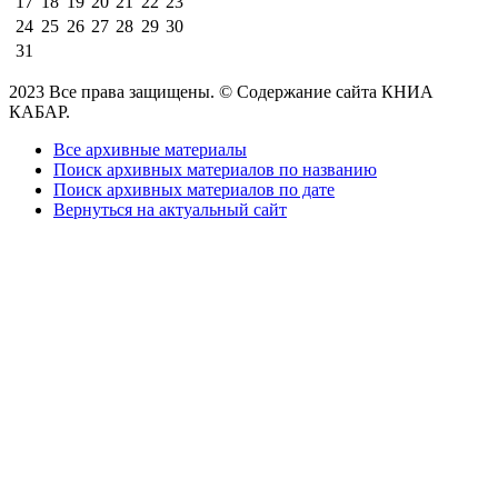
17
18
19
20
21
22
23
24
25
26
27
28
29
30
31
2023 Все права защищены. © Содержание сайта КНИА
КАБАР.
Все архивные материалы
Поиск архивных материалов по названию
Поиск архивных материалов по дате
Вернуться на актуальный сайт