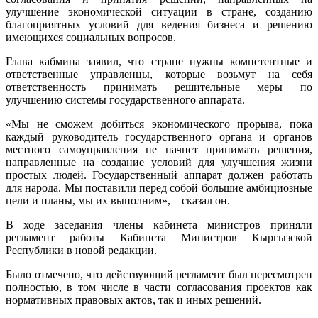
улучшение экономической ситуации в стране, созданию
благоприятных условий для ведения бизнеса и решению
имеющихся социальных вопросов.
Глава кабмина заявил, что стране нужны компетентные и
ответственные управленцы, которые возьмут на себя
ответственность принимать решительные меры по
улучшению системы государственного аппарата.
«Мы не сможем добиться экономического прорыва, пока
каждый руководитель государственного органа и органов
местного самоуправления не начнет принимать решения,
направленные на создание условий для улучшения жизни
простых людей. Государственный аппарат должен работать
для народа. Мы поставили перед собой большие амбициозные
цели и планы, мы их выполним», – сказал он.
В ходе заседания члены кабинета министров приняли
регламент работы Кабинета Министров Кыргызской
Республики в новой редакции.
Было отмечено, что действующий регламент был пересмотрен
полностью, в том числе в части согласования проектов как
нормативных правовых актов, так и иных решений.