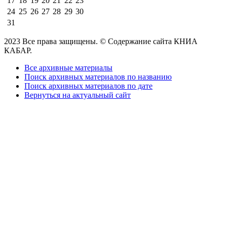
17
18
19
20
21
22
23
24
25
26
27
28
29
30
31
2023 Все права защищены. © Содержание сайта КНИА
КАБАР.
Все архивные материалы
Поиск архивных материалов по названию
Поиск архивных материалов по дате
Вернуться на актуальный сайт