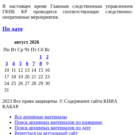
В настоящее время Главным следственным управлением
ГКНБ КР проводятся соответствующие следственно-
оперативные мероприятия.
По дате
август 2026
Пн
Вт
Ср
Чт
Пт
Сб
Вс
1
2
3
4
5
6
7
8
9
10
11
12
13
14
15
16
17
18
19
20
21
22
23
24
25
26
27
28
29
30
31
2023 Все права защищены. © Содержание сайта КНИА
КАБАР.
Все архивные материалы
Поиск архивных материалов по названию
Поиск архивных материалов по дате
Вернуться на актуальный сайт