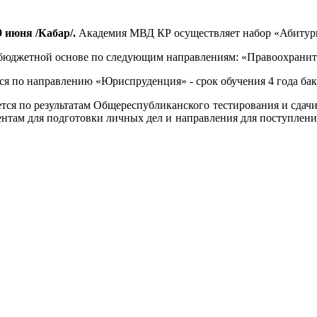
 июня /Кабар/.
Академия МВД КР осуществляет набор «Абитурие
а бюджетной основе по следующим направлениям: «Правоохраните
ся по направлению «Юриспруденция» - срок обучения 4 года бак
ся по результатам Общереспубликанского тестирования и сдачи
ентам для подготовки личных дел и направления для поступле