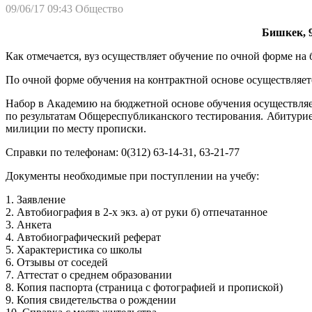
09/06/17 09:43
Общество
Бишкек, 9
Как отмечается, вуз осуществляет обучение по очной форме н
По очной форме обучения на контрактной основе осуществляет
Набор в Академию на бюджетной основе обучения осуществляет
по результатам Общереспубликанского тестирования. Абитури
милиции по месту прописки.
Справки по телефонам: 0(312) 63-14-31, 63-21-77
Документы необходимые при поступлении на учебу:
1. Заявление
2. Автобиография в 2-х экз. а) от руки б) отпечатанное
3. Анкета
4. Автобиографический реферат
5. Характеристика со школы
6. Отзывы от соседей
7. Аттестат о среднем образовании
8. Копия паспорта (страница с фотографией и пропиской)
9. Копия свидетельства о рождении