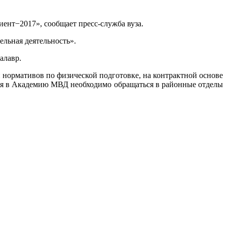
нт−2017», сообщает пресс-служба вуза.
льная деятельность».
алавр.
 нормативов по физической подготовке, на контрактной основе
ния в Академию МВД необходимо обращаться в районные отделы