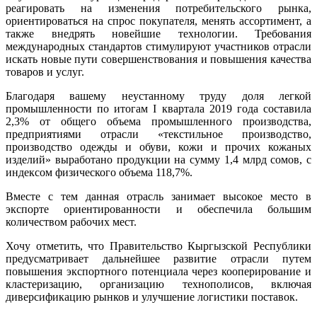
реагировать на изменения потребительского рынка,
ориентироваться на спрос покупателя, менять ассортимент, а
также внедрять новейшие технологии. Требования
международных стандартов стимулируют участников отрасли
искать новые пути совершенствования и повышения качества
товаров и услуг.
Благодаря вашему неустанному труду доля легкой
промышленности по итогам I квартала 2019 года составила
2,3% от общего объема промышленного производства,
предприятиями отрасли «текстильное производство,
производство одежды и обуви, кожи и прочих кожаных
изделий» выработано продукции на сумму 1,4 млрд сомов, с
индексом физического объема 118,7%.
Вместе с тем данная отрасль занимает высокое место в
экспорте ориентированности и обеспечила большим
количеством рабочих мест.
Хочу отметить, что Правительство Кыргызской Республики
предусматривает дальнейшее развитие отрасли путем
повышения экспортного потенциала через кооперирование и
кластеризацию, организацию технополисов, включая
диверсификацию рынков и улучшение логистики поставок.