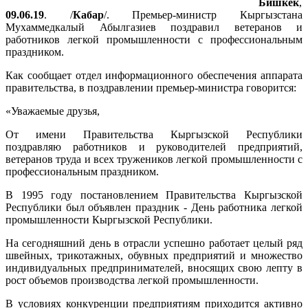
Бишкек
,
09.06.19
. /
Кабар
/. Премьер-министр Кыргызстана
Мухаммедкалый Абылгазиев поздравил ветеранов и
работников легкой промышленности с профессиональным
праздником.
Как сообщает отдел информационного обеспечения аппарата
правительства, в поздравлении премьер-министра говорится:
«Уважаемые друзья,
От имени Правительства Кыргызской Республики
поздравляю работников и руководителей предприятий,
ветеранов труда и всех тружеников легкой промышленности с
профессиональным праздником.
В 1995 году постановлением Правительства Кыргызской
Республики был объявлен праздник - День работника легкой
промышленности Кыргызской Республики.
На сегодняшний день в отрасли успешно работает целый ряд
швейных, трикотажных, обувных предприятий и множество
индивидуальных предпринимателей, вносящих свою лепту в
рост объемов производства легкой промышленности.
В условиях конкуренции предприятиям приходится активно