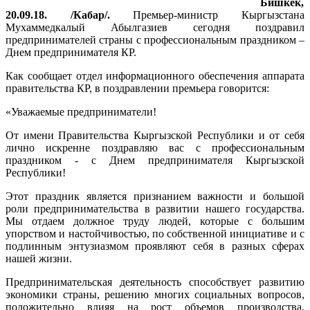
Бишкек,
20.09.18. /Кабар/.
Премьер-министр Кыргызстана
Мухаммедкалый Абылгазиев сегодня поздравил
предпринимателей страны с профессиональным праздником –
Днем предпринимателя КР.
Как сообщает отдел информационного обеспечения аппарата
правительства КР, в поздравлении премьера говорится:
«Уважаемые предприниматели!
От имени Правительства Кыргызской Республики и от себя
лично искренне поздравляю вас с профессиональным
праздником - с Днем предпринимателя Кыргызской
Республики!
Этот праздник является признанием важности и большой
роли предпринимательства в развитии нашего государства.
Мы отдаем должное труду людей, которые с большим
упорством и настойчивостью, по собственной инициативе и с
подлинным энтузиазмом проявляют себя в разных сферах
нашей жизни.
Предпринимательская деятельность способствует развитию
экономики страны, решению многих социальных вопросов,
положительно влияя на рост объемов производства,