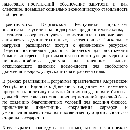
налоговых поступлений, обеспечение занятости и, как
следствие, повышает социально-экономическую стабильность
в обществе.
Правительство Кыргызской Республики прилагает
значительные усилия на поддержку предпринимательства, в
частности совершенствуются нормативные правовые акты,
снижаются административные, регуляторные фискальные
нагрузки, расширяется доступ к финансовым ресурсам.
Ведется постоянный диалог с бизнесом для достижения
баланса интересов. Принимаются соответствующие меры для
полномасштабного доступа на внешние рынки,
открывающего широкие возможности для свободного
движения товаров, услуг, капитала и рабочей силы.
В рамках реализации Программы правительства Кыргызской
Республики «Единство. Доверие. Созидание» мы намерены
продолжать политику взаимодействия государства и бизнеса,
дальнейшего совершенствования нормативной правовой базы
по созданию благоприятных условий для ведения бизнеса,
привлечения инвестиций, сокращения барьеров и
уменьшения вмешательства в хозяйственную деятельность со
стороны государства.
Хочу выразить надежду на то, что мы, так же как и прежде,