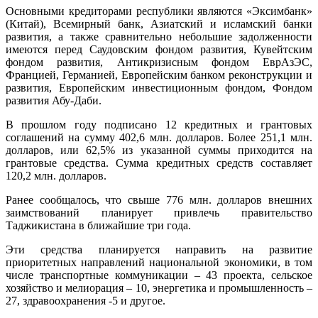
Основными кредиторами республики являются «Эксимбанк»
(Китай), Всемирный банк, Азиатский и исламский банки
развития, а также сравнительно небольшие задолженности
имеются перед Саудовским фондом развития, Кувейтским
фондом развития, Антикризисным фондом ЕврАзЭС,
Францией, Германией, Европейским банком реконструкции и
развития, Европейским инвестиционным фондом, Фондом
развития Абу-Даби.
В прошлом году подписано 12 кредитных и грантовых
соглашений на сумму 402,6 млн. долларов. Более 251,1 млн.
долларов, или 62,5% из указанной суммы приходится на
грантовые средства. Сумма кредитных средств составляет
120,2 млн. долларов.
Ранее сообщалось, что свыше 776 млн. долларов внешних
заимствований планирует привлечь правительство
Таджикистана в ближайшие три года.
Эти средства планируется направить на развитие
приоритетных направлений национальной экономики, в том
числе транспортные коммуникации – 43 проекта, сельское
хозяйство и мелиорация – 10, энергетика и промышленность –
27, здравоохранения -5 и другое.