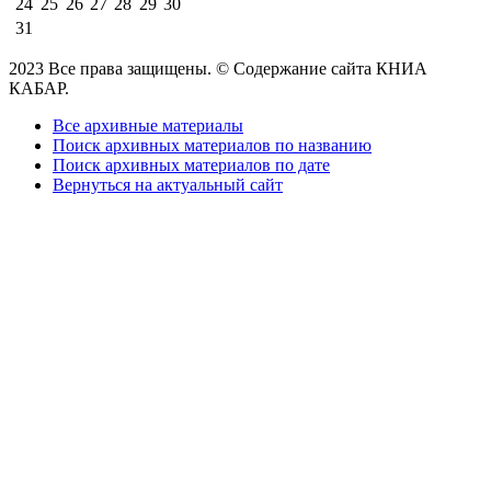
24
25
26
27
28
29
30
31
2023 Все права защищены. © Содержание сайта КНИА
КАБАР.
Все архивные материалы
Поиск архивных материалов по названию
Поиск архивных материалов по дате
Вернуться на актуальный сайт