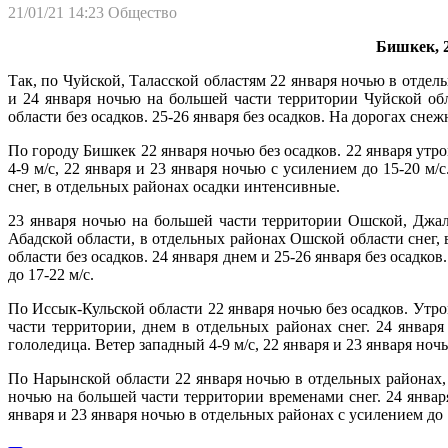
21/01/21 14:23
Общество
Бишкек, 2
Так, по Чуйской, Таласской областям 22 января ночью в отдел
и 24 января ночью на большей части территории Чуйской обл
области без осадков. 25-26 января без осадков. На дорогах сне
По городу Бишкек 22 января ночью без осадков. 22 января утром
4-9 м/с, 22 января и 23 января ночью с усилением до 15-20 м
снег, в отдельных районах осадки интенсивные.
23 января ночью на большей части территории Ошской, Джала
Абадской области, в отдельных районах Ошской области снег, 
области без осадков. 24 января днем и 25-26 января без осадко
до 17-22 м/с.
По Иссык-Кульской области 22 января ночью без осадков. Утр
части территории, днем в отдельных районах снег. 24 января
гололедица. Ветер западный 4-9 м/с, 22 января и 23 января ноч
По Нарынской области 22 января ночью в отдельных районах, 
ночью на большей части территории временами снег. 24 января
января и 23 января ночью в отдельных районах с усилением до 1