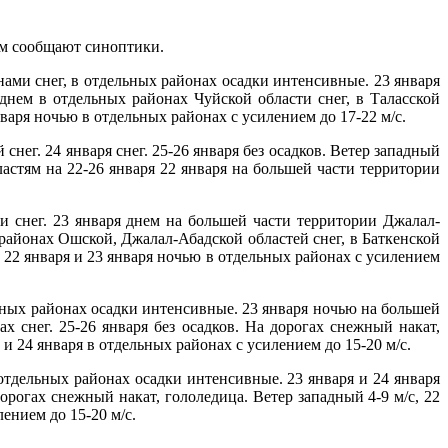
том сообщают синоптики.
нами снег, в отдельных районах осадки интенсивные. 23 января
днем в отдельных районах Чуйской области снег, в Таласской
января ночью в отдельных районах с усилением до 17-22 м/с.
снег. 24 января снег. 25-26 января без осадков. Ветер западный
ластям на 22-26 января 22 января на большей части территории
и снег. 23 января днем на большей части территории Джалал-
 районах Ошской, Джалал-Абадской областей снег, в Баткенской
с, 22 января и 23 января ночью в отдельных районах с усилением
ьных районах осадки интенсивные. 23 января ночью на большей
х снег. 25-26 января без осадков. На дорогах снежный накат,
 и 24 января в отдельных районах с усилением до 15-20 м/с.
отдельных районах осадки интенсивные. 23 января и 24 января
орогах снежный накат, гололедица. Ветер западный 4-9 м/с, 22
ением до 15-20 м/с.