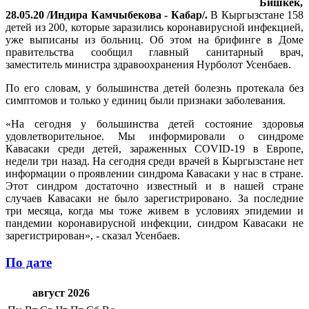
Бишкек,
28.05.20 /Индира Камчыбекова - Кабар/.
В Кыргызстане 158
детей из 200, которые заразились коронавирусной инфекцией,
уже выписаны из больниц. Об этом на брифинге в Доме
правительства сообщил главный санитарный врач,
заместитель министра здравоохранения Нурболот Усенбаев.
По его словам, у большинства детей болезнь протекала без
симптомов и только у единиц были признаки заболевания.
«На сегодня у большинства детей состояние здоровья
удовлетворительное. Мы информировали о синдроме
Кавасаки среди детей, зараженных COVID-19 в Европе,
недели три назад. На сегодня среди врачей в Кыргызстане нет
информации о проявлении синдрома Кавасаки у нас в стране.
Этот синдром достаточно известный и в нашей стране
случаев Кавасаки не было зарегистрировано. За последние
три месяца, когда мы тоже живем в условиях эпидемии и
пандемии коронавирусной инфекции, синдром Кавасаки не
зарегистрирован», - сказал Усенбаев.
По дате
август 2026