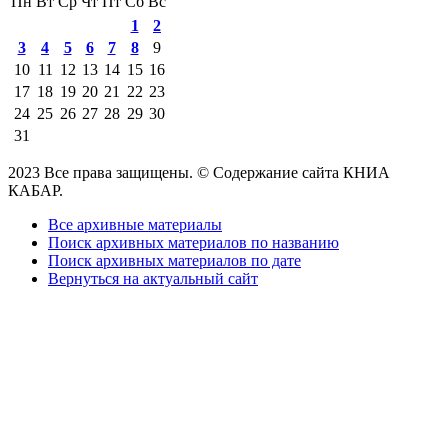
Пн
Вт
Ср
Чт
Пт
Сб
Вс
1
2
3
4
5
6
7
8
9
10
11
12
13
14
15
16
17
18
19
20
21
22
23
24
25
26
27
28
29
30
31
2023 Все права защищены. © Содержание сайта КНИА
КАБАР.
Все архивные материалы
Поиск архивных материалов по названию
Поиск архивных материалов по дате
Вернуться на актуальный сайт