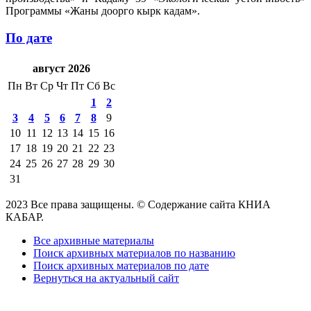
Программы «Жаны доорго кырк кадам».
По дате
август 2026
Пн
Вт
Ср
Чт
Пт
Сб
Вс
1
2
3
4
5
6
7
8
9
10
11
12
13
14
15
16
17
18
19
20
21
22
23
24
25
26
27
28
29
30
31
2023 Все права защищены. © Содержание сайта КНИА
КАБАР.
Все архивные материалы
Поиск архивных материалов по названию
Поиск архивных материалов по дате
Вернуться на актуальный сайт